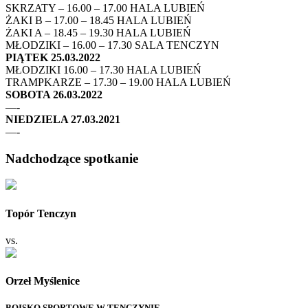
SKRZATY – 16.00 – 17.00 HALA LUBIEŃ
ŻAKI B – 17.00 – 18.45 HALA LUBIEŃ
ŻAKI A – 18.45 – 19.30 HALA LUBIEŃ
MŁODZIKI – 16.00 – 17.30 SALA TENCZYN
PIĄTEK 25.03.2022
MŁODZIKI 16.00 – 17.30 HALA LUBIEŃ
TRAMPKARZE – 17.30 – 19.00 HALA LUBIEŃ
SOBOTA 26.03.2022
—-
NIEDZIELA 27.03.2021
—-
Nadchodzące spotkanie
Topór Tenczyn
vs.
Orzeł Myślenice
BOISKO SPORTOWE W TENCZYNIE